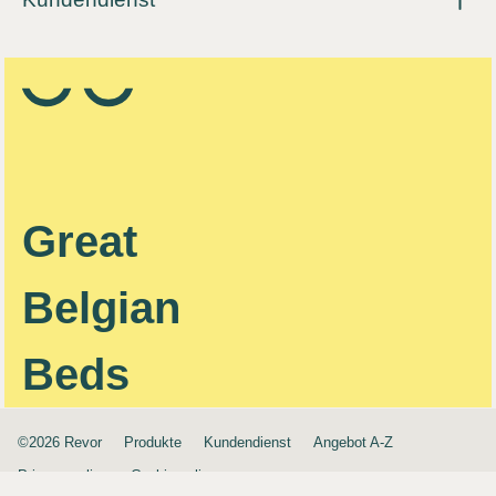
Great
Belgian
Beds
©2026 Revor
Produkte
Kundendienst
Angebot A-Z
Privacy policy
Cookie policy