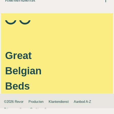
Great
Belgian
Beds
©2026 Revor
Producten
Klantendienst
Aanbod A-Z
Privacy policy
Cookie policy