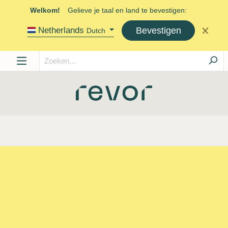
Welkom!
Gelieve je taal en land te bevestigen:
Bevestigen
Netherlands
Dutch