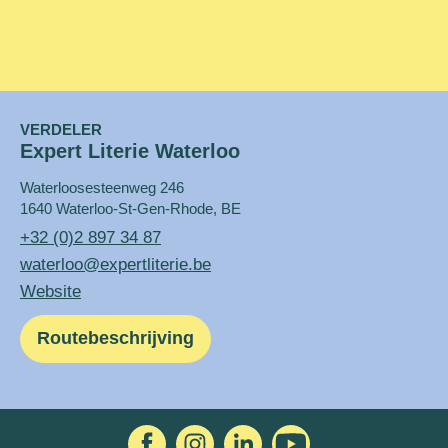
VERDELER
Expert Literie Waterloo
Waterloosesteenweg 246
1640 Waterloo-St-Gen-Rhode, BE
+32 (0)2 897 34 87
waterloo@expertliterie.be
Website
Routebeschrijving