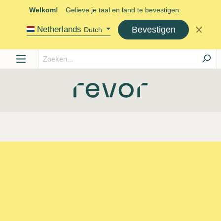
Welkom!
Gelieve je taal en land te bevestigen:
Bevestigen
Netherlands
Dutch