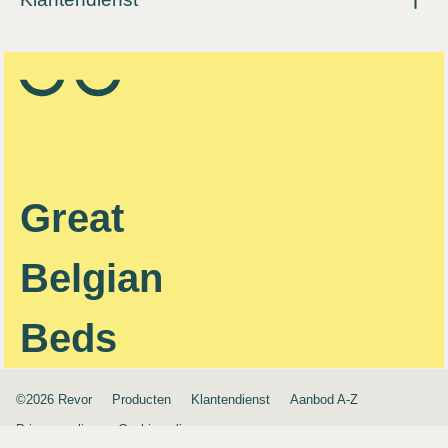
Great
Belgian
Beds
©2026 Revor
Producten
Klantendienst
Aanbod A-Z
Privacy policy
Cookie policy