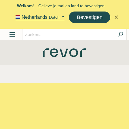
Welkom!
Gelieve je taal en land te bevestigen:
Bevestigen
Netherlands
Dutch