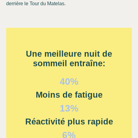
derrière le Tour du Matelas.
Une meilleure nuit de
sommeil entraîne:
40%
Moins de fatigue
13%
Réactivité plus rapide
6%