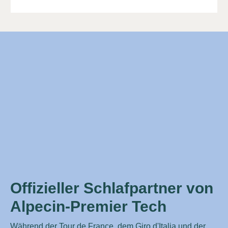
Offizieller Schlafpartner von
Alpecin-Premier Tech
Während der Tour de France, dem Giro d'Italia und der